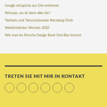
Google reCaptcha aus Divi entfernen
Whoops, wo ist denn alles hin?
Tierheim und Tierschutzverein Nürnberg-Fürth
WeinEntdecker Wochen 2020
Wie man ins Porsche Design Book One Bios kommt
TRETEN SIE MIT MIR IN KONTAKT
Twitter
Facebook
Instagram
LinkedIn
Xing
RSS Feed