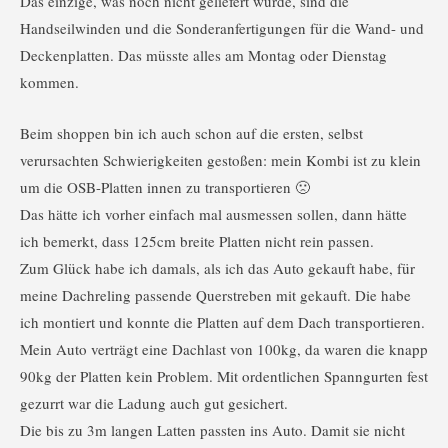
Das einzige, was noch nicht geliefert wurde, sind die
Handseilwinden und die Sonderanfertigungen für die Wand- und
Deckenplatten. Das müsste alles am Montag oder Dienstag
kommen.
Beim shoppen bin ich auch schon auf die ersten, selbst
verursachten Schwierigkeiten gestoßen: mein Kombi ist zu klein
um die OSB-Platten innen zu transportieren 🙁
Das hätte ich vorher einfach mal ausmessen sollen, dann hätte
ich bemerkt, dass 125cm breite Platten nicht rein passen.
Zum Glück habe ich damals, als ich das Auto gekauft habe, für
meine Dachreling passende Querstreben mit gekauft. Die habe
ich montiert und konnte die Platten auf dem Dach transportieren.
Mein Auto verträgt eine Dachlast von 100kg, da waren die knapp
90kg der Platten kein Problem. Mit ordentlichen Spanngurten fest
gezurrt war die Ladung auch gut gesichert.
Die bis zu 3m langen Latten passten ins Auto. Damit sie nicht